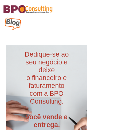
Dedique-se ao
seu negócio e
deixe
o financeiro e
faturamento
com a BPO
Consulting.
Você vende e
entrega.