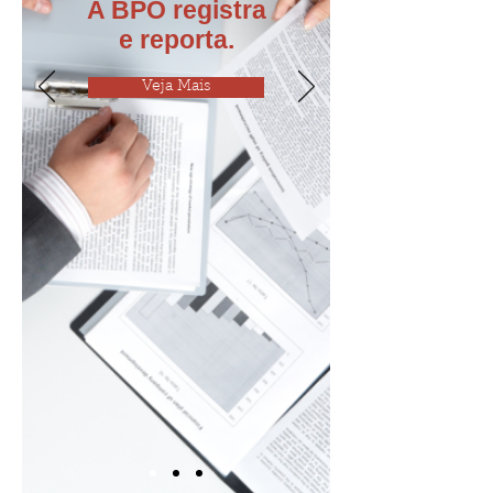
A BPO registra
e reporta.
Veja Mais